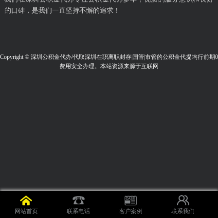
的口碑，是我们一直坚持不懈的追求！
Copyright © 深圳公积金代办/代取深圳在职离职封存|国管|市管的公积金代提均行前期0
费用安全办理。本站资源来源于互联网
网站首页
联系电话
客户案例
联系我们