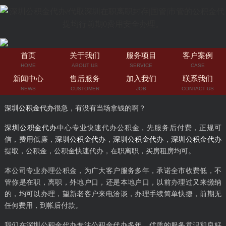
首页
关于我们
服务项目
客户案例
HOME
ABOUT US
SERVICE
CASE
新闻中心
售后服务
加入我们
联系我们
NEWS
CUSTOMER
JOB
CONTACT US
深圳公积金代办
很急，有没有当场拿钱的啊？
深圳公积金代办
中心专业快速代办公积金，先服务后付费，正规可
信，费用低廉，
深圳公积金代办
，
深圳公积金代办
，
深圳公积金代办
提取，公积金，公积金快速代办，在职离职，买房租房均可。
本公司专业办理公积金，为广大客户服务多年，承诺全市收费低，不
管你是在职，离职，外地户口，还是本地户口，以前办理过又来缴纳
的，均可以办理，望新老客户来电洽谈，办理手续简单快捷，前期无
任何费用，到帐后付款。
我们在深圳公积金代办专注公积金代办多年，优质的服务意识和良好